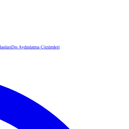
anları
Dış Aydınlatma Çözümleri