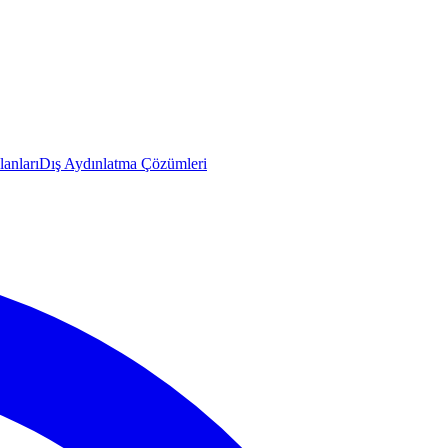
anları
Dış Aydınlatma Çözümleri