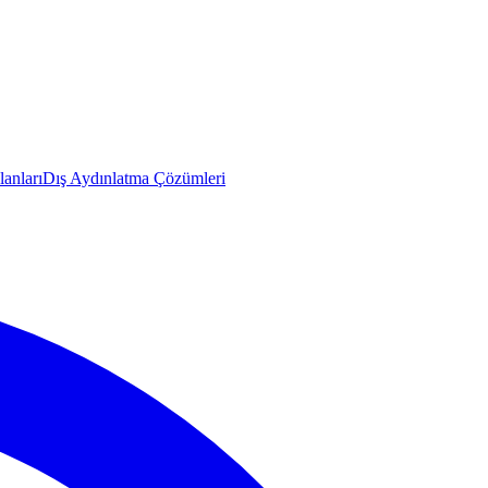
anları
Dış Aydınlatma Çözümleri