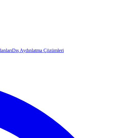
anları
Dış Aydınlatma Çözümleri