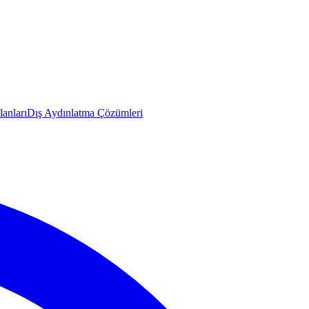
anları
Dış Aydınlatma Çözümleri