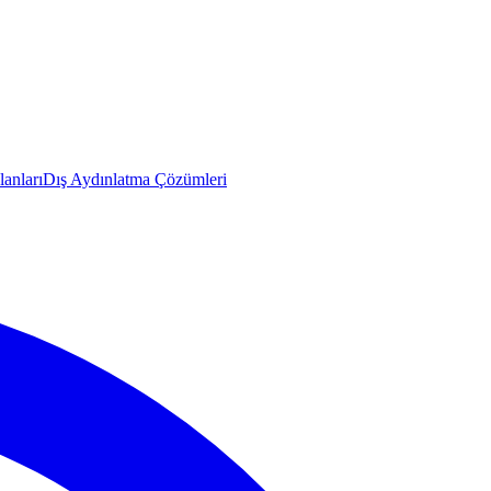
anları
Dış Aydınlatma Çözümleri