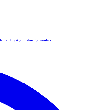
anları
Dış Aydınlatma Çözümleri