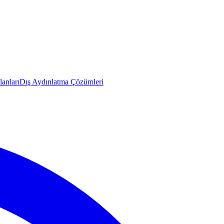
anları
Dış Aydınlatma Çözümleri