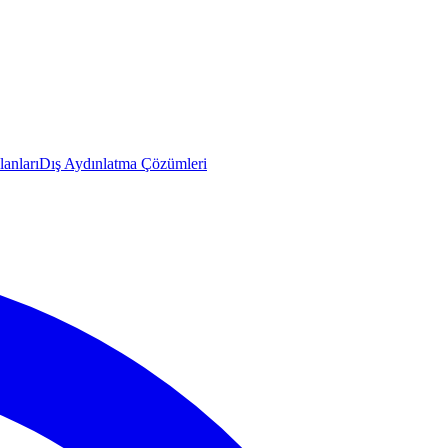
anları
Dış Aydınlatma Çözümleri