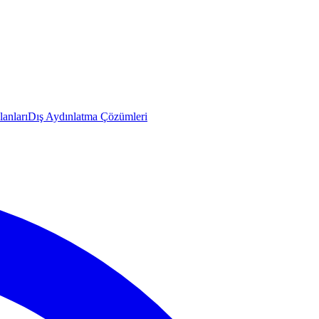
anları
Dış Aydınlatma Çözümleri