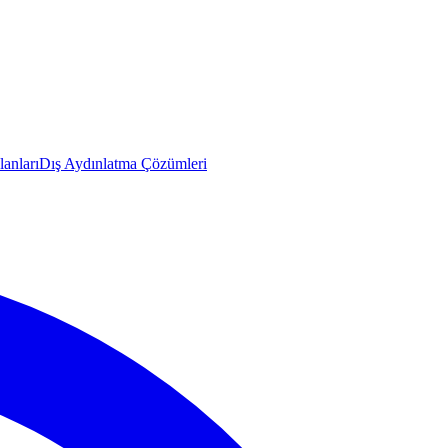
anları
Dış Aydınlatma Çözümleri