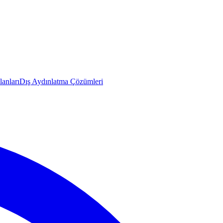
anları
Dış Aydınlatma Çözümleri