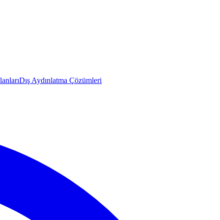
anları
Dış Aydınlatma Çözümleri