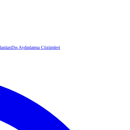
anları
Dış Aydınlatma Çözümleri