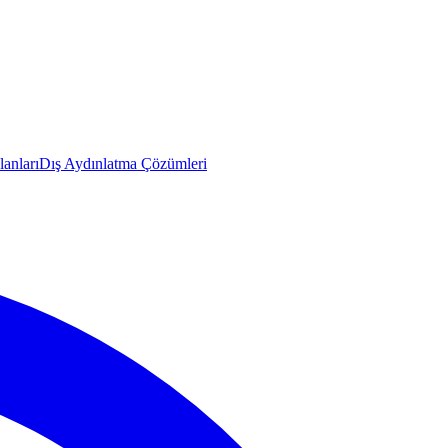
anları
Dış Aydınlatma Çözümleri