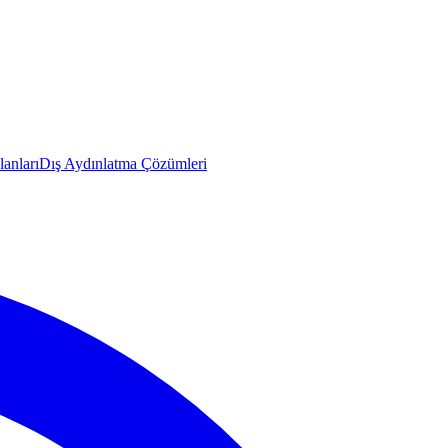
anları
Dış Aydınlatma Çözümleri