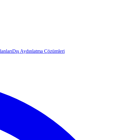
anları
Dış Aydınlatma Çözümleri