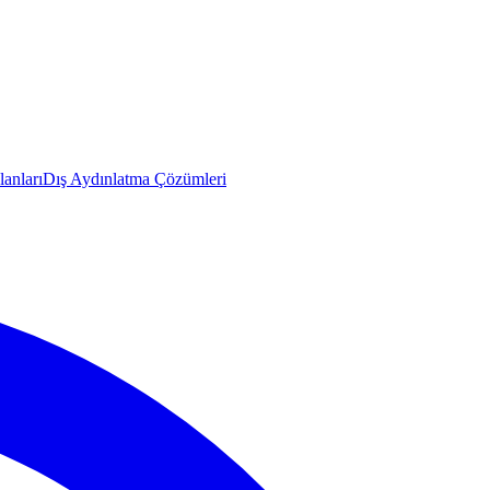
anları
Dış Aydınlatma Çözümleri