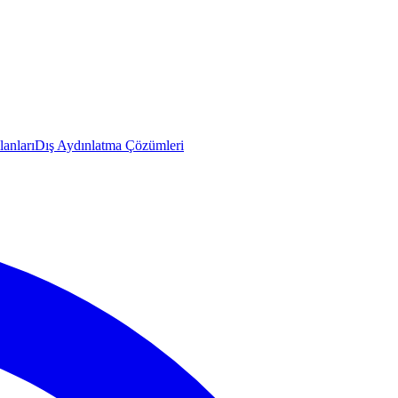
anları
Dış Aydınlatma Çözümleri