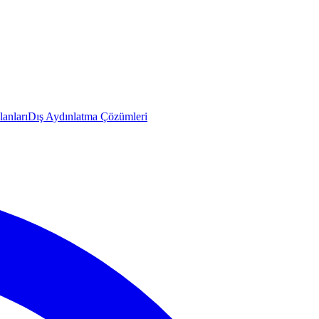
anları
Dış Aydınlatma Çözümleri