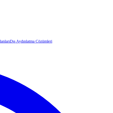
anları
Dış Aydınlatma Çözümleri